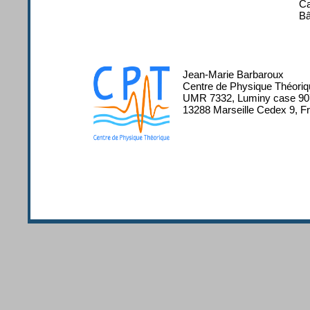
Ca
Bâ
Jean-Marie Barbaroux
Centre de Physique Théoriq
UMR 7332, Luminy case 90
13288 Marseille Cedex 9, F